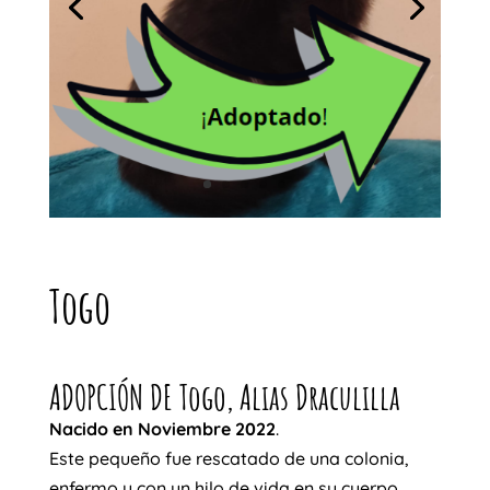
Togo
ADOPCIÓN
DE Togo, Alias Draculilla
Nacido en Noviembre 2022
.
Este pequeño fue rescatado de una colonia,
enfermo y con un hilo de vida en su cuerpo.